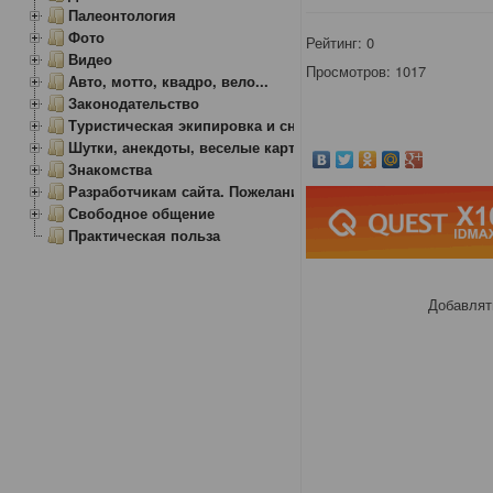
Палеонтология
Фото
Рейтинг:
0
Видео
Просмотров: 1017
Авто, мотто, квадро, вело...
Законодательство
Туристическая экипировка и снаряжение
Шутки, анекдоты, веселые картинки
Знакомства
Разработчикам сайта. Пожелания, замечания.
Свободное общение
Практическая польза
Добавлят