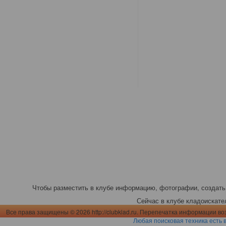
Чтобы разместить в клубе информацию, фотографии, создать 
Сейчас в клубе кладоискателе
Все права защищены © 2026 http://clubklad.ru. Перепечатка информации во
Любая поисковая техника есть 