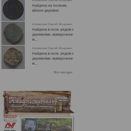
Алевксеев Сергей Игоревич
Найдена на полянке,
вблизи деревни.
Алевксеев Сергей Игоревич
Найдена в поля, рядом с
деревнями, ярмарочное
м...
Алевксеев Сергей Игоревич
Найдена в поле, рядом с
деревнями, ярмарочное
м...
Все находки